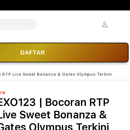
Log in
DAFTAR
n RTP Live Sweet Bonanza & Gates Olympus Terkini
EW
EXO123 | Bocoran RTP
Live Sweet Bonanza &
Gates Olympus Terkini