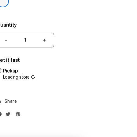
uantity
Decrease
Increase
quantity
quantity
for
for
et it fast
iPhone
iPhone
17
17
Pickup
Air
Air
Loading store
1TB
1TB
Silver
Silver
Share