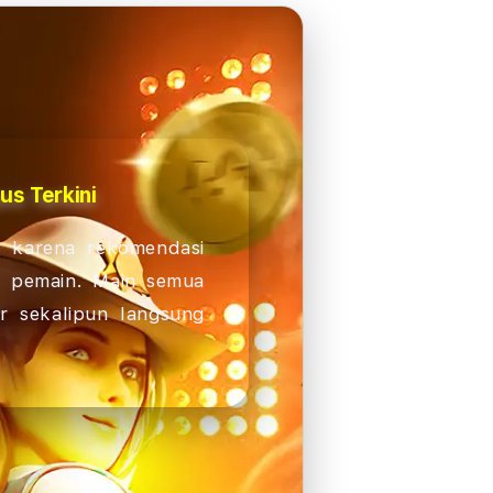
s Terkini
a karena rekomendasi
a pemain. Main semua
r sekalipun langsung