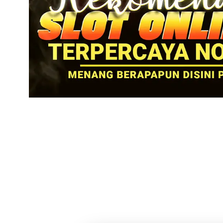
Open
media
1
in
modal