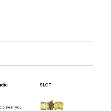
udio
SLOT
udio near you