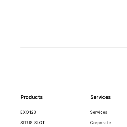
S
i
n
g
l
Products
Services
e
EXO123
Services
c
o
SITUS SLOT
Corporate