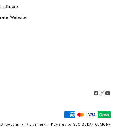
 iStudio
rate Website
Facebook
Instagram
YouTube
Payment
methods
26,
Bocoran RTP Live Terkini
Powered by SEO BUKAN CEMONK